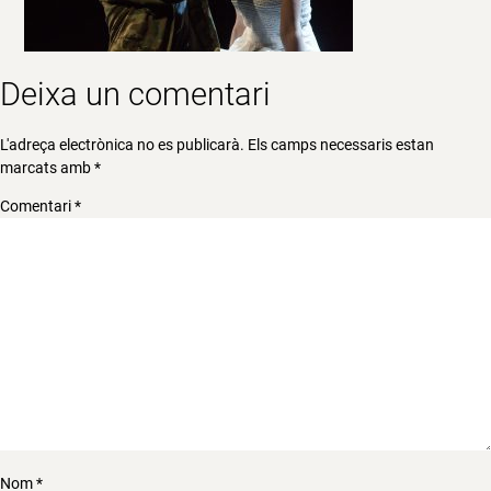
Deixa un comentari
L'adreça electrònica no es publicarà.
Els camps necessaris estan
marcats amb
*
Comentari
*
Nom
*