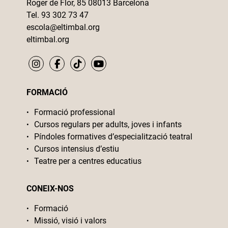
Roger de Flor, 85 08013 Barcelona
Tel. 93 302 73 47
escola@eltimbal.org
eltimbal.org
FORMACIÓ
Formació professional
Cursos regulars per adults, joves i infants
Píndoles formatives d’especialització teatral
Cursos intensius d’estiu
Teatre per a centres educatius
CONEIX-NOS
Formació
Missió, visió i valors