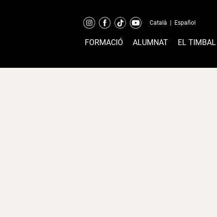
Català
|
Español
FORMACIÓ
ALUMNAT
EL TIMBAL