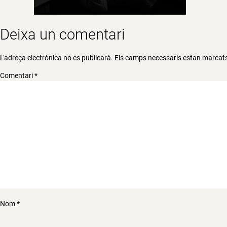
Deixa un comentari
L'adreça electrònica no es publicarà.
Els camps necessaris estan marca
Comentari
*
Nom
*