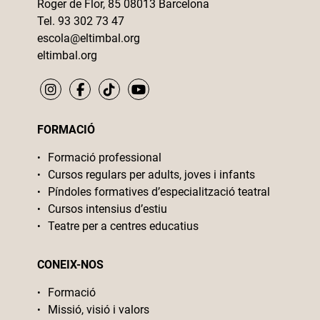
Roger de Flor, 85 08013 Barcelona
Tel. 93 302 73 47
escola@eltimbal.org
eltimbal.org
FORMACIÓ
Formació professional
Cursos regulars per adults, joves i infants
Píndoles formatives d’especialització teatral
Cursos intensius d’estiu
Teatre per a centres educatius
CONEIX-NOS
Formació
Missió, visió i valors