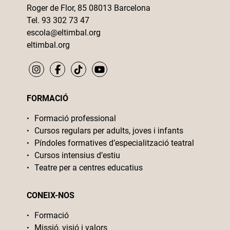
Roger de Flor, 85 08013 Barcelona
Tel. 93 302 73 47
escola@eltimbal.org
eltimbal.org
FORMACIÓ
Formació professional
Cursos regulars per adults, joves i infants
Píndoles formatives d’especialització teatral
Cursos intensius d’estiu
Teatre per a centres educatius
CONEIX-NOS
Formació
Missió, visió i valors