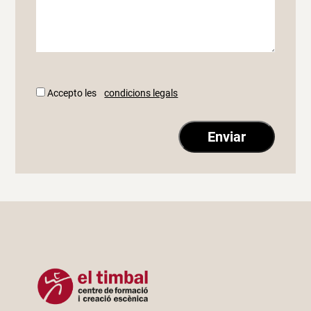
Accepto les
condicions legals