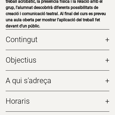
treball acrobàtic, la presència física i la relació amb el
grup, l’alumnat descobrirà diferents possibilitats de
creació i comunicació teatral. Al final del curs es preveu
una aula oberta per mostrar l’aplicació del treball fet
davant d’un públic.
Contingut
+
Objectius
+
A qui s'adreça
+
Horaris
+