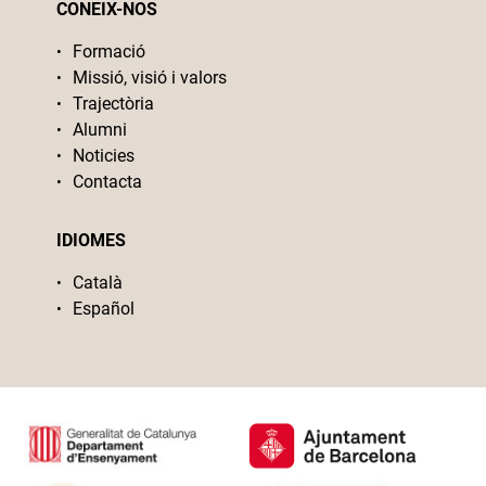
CONEIX-NOS
Formació
Missió, visió i valors
Trajectòria
Alumni
Noticies
Contacta
IDIOMES
Català
Español