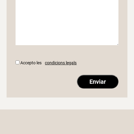
Accepto les
condicions legals