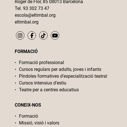
Roger de Flor, 85 08013 Barcelona
Tel. 93 302 73 47
escola@eltimbal.org
eltimbal.org
FORMACIÓ
Formació professional
Cursos regulars per adults, joves i infants
Píndoles formatives d’especialització teatral
Cursos intensius d’estiu
Teatre per a centres educatius
CONEIX-NOS
Formació
Missió, visió i valors