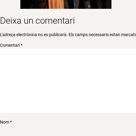
Deixa un comentari
L'adreça electrònica no es publicarà.
Els camps necessaris estan marca
Comentari
*
Nom
*