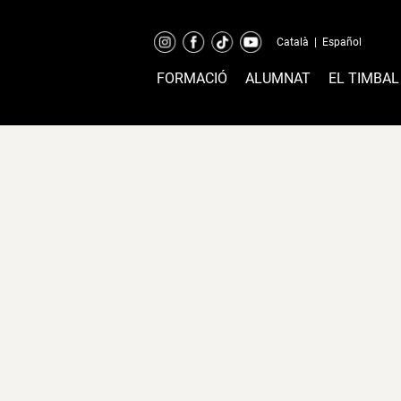
Català
|
Español
FORMACIÓ
ALUMNAT
EL TIMBAL