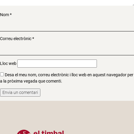
Nom
*
Correu electrònic
*
Lloc web
Desa el meu nom, correu electrònic i lloc web en aquest navegador per
a la pròxima vegada que comenti.