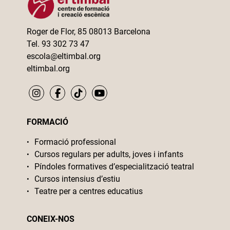
Roger de Flor, 85 08013 Barcelona
Tel. 93 302 73 47
escola@eltimbal.org
eltimbal.org
FORMACIÓ
Formació professional
Cursos regulars per adults, joves i infants
Píndoles formatives d’especialització teatral
Cursos intensius d’estiu
Teatre per a centres educatius
CONEIX-NOS