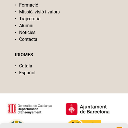
Formació
Missió, visió i valors
Trajectòria
Alumni
Noticies
Contacta
IDIOMES
Català
Español