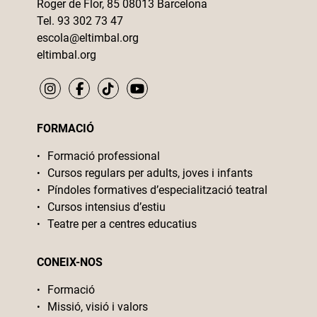
Roger de Flor, 85 08013 Barcelona
Tel. 93 302 73 47
escola@eltimbal.org
eltimbal.org
FORMACIÓ
Formació professional
Cursos regulars per adults, joves i infants
Píndoles formatives d’especialització teatral
Cursos intensius d’estiu
Teatre per a centres educatius
CONEIX-NOS
Formació
Missió, visió i valors