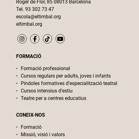
Roger de Flor, 85 08013 Barcelona
Tel. 93 302 73 47
escola@eltimbal.org
eltimbal.org
FORMACIÓ
Formació professional
Cursos regulars per adults, joves i infants
Píndoles formatives d’especialització teatral
Cursos intensius d’estiu
Teatre per a centres educatius
CONEIX-NOS
Formació
Missió, visió i valors