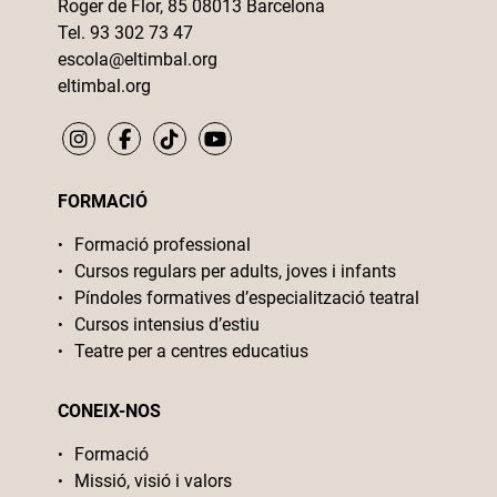
Roger de Flor, 85 08013 Barcelona
Tel. 93 302 73 47
escola@eltimbal.org
eltimbal.org
FORMACIÓ
Formació professional
Cursos regulars per adults, joves i infants
Píndoles formatives d’especialització teatral
Cursos intensius d’estiu
Teatre per a centres educatius
CONEIX-NOS
Formació
Missió, visió i valors