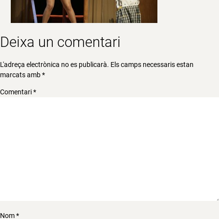
Deixa un comentari
L'adreça electrònica no es publicarà.
Els camps necessaris estan
marcats amb
*
Comentari
*
Nom
*