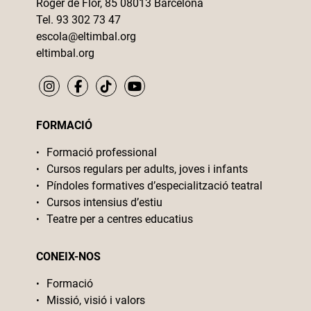
Roger de Flor, 85 08013 Barcelona
Tel. 93 302 73 47
escola@eltimbal.org
eltimbal.org
FORMACIÓ
Formació professional
Cursos regulars per adults, joves i infants
Píndoles formatives d’especialització teatral
Cursos intensius d’estiu
Teatre per a centres educatius
CONEIX-NOS
Formació
Missió, visió i valors