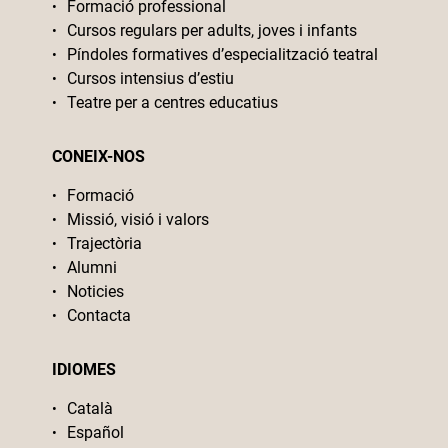
Formació professional
Cursos regulars per adults, joves i infants
Píndoles formatives d’especialització teatral
Cursos intensius d’estiu
Teatre per a centres educatius
CONEIX-NOS
Formació
Missió, visió i valors
Trajectòria
Alumni
Noticies
Contacta
IDIOMES
Català
Español