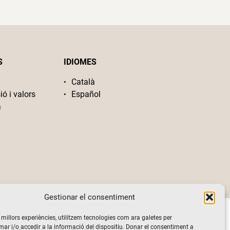
S
IDIOMES
Català
ió i valors
Español
a
Gestionar el consentiment
s millors experiències, utilitzem tecnologies com ara galetes per
 i/o accedir a la informació del dispositiu. Donar el consentiment a