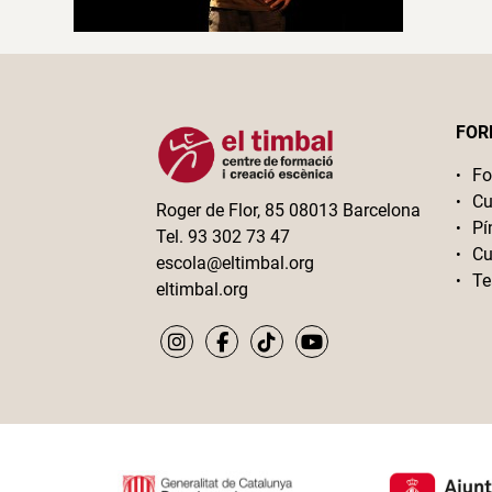
FOR
Fo
Cu
Roger de Flor, 85 08013 Barcelona
Pí
Tel. 93 302 73 47
Cu
escola@eltimbal.org
Te
eltimbal.org