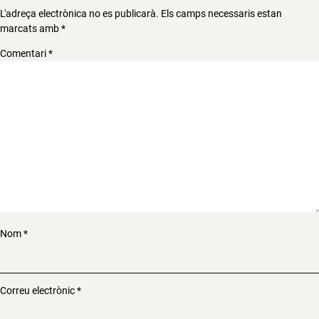
L'adreça electrònica no es publicarà.
Els camps necessaris estan
marcats amb
*
Comentari
*
Nom
*
Correu electrònic
*