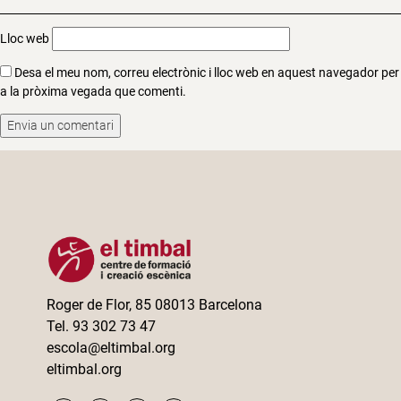
Lloc web
Desa el meu nom, correu electrònic i lloc web en aquest navegador per
a la pròxima vegada que comenti.
Roger de Flor, 85 08013 Barcelona
Tel. 93 302 73 47
escola@eltimbal.org
eltimbal.org