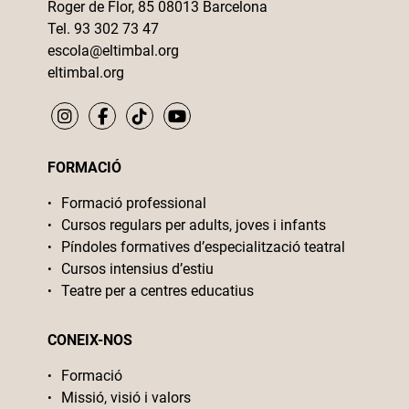
Roger de Flor, 85 08013 Barcelona
Tel. 93 302 73 47
escola@eltimbal.org
eltimbal.org
FORMACIÓ
Formació professional
Cursos regulars per adults, joves i infants
Píndoles formatives d’especialització teatral
Cursos intensius d’estiu
Teatre per a centres educatius
CONEIX-NOS
Formació
Missió, visió i valors