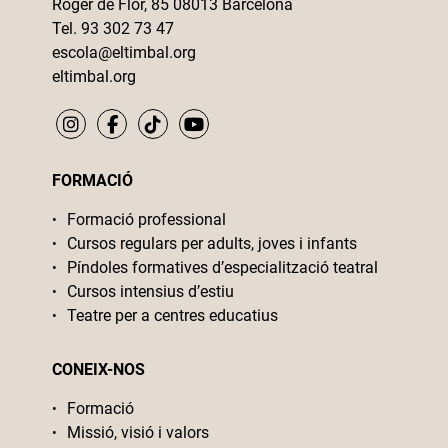
Roger de Flor, 85 08013 Barcelona
Tel. 93 302 73 47
escola@eltimbal.org
eltimbal.org
FORMACIÓ
Formació professional
Cursos regulars per adults, joves i infants
Píndoles formatives d’especialització teatral
Cursos intensius d’estiu
Teatre per a centres educatius
CONEIX-NOS
Formació
Missió, visió i valors