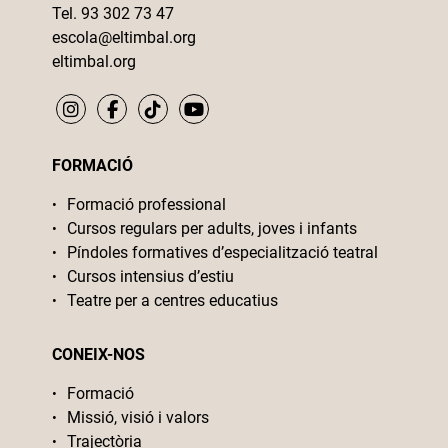
Tel. 93 302 73 47
escola@eltimbal.org
eltimbal.org
FORMACIÓ
Formació professional
Cursos regulars per adults, joves i infants
Píndoles formatives d’especialització teatral
Cursos intensius d’estiu
Teatre per a centres educatius
CONEIX-NOS
Formació
Missió, visió i valors
Trajectòria