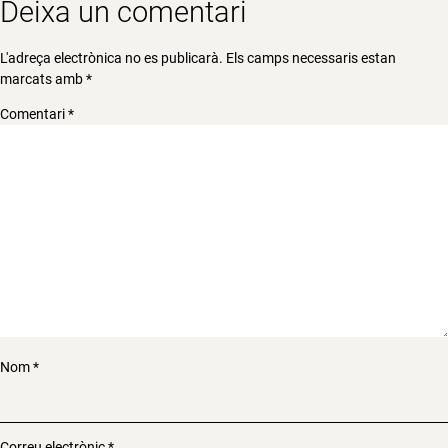
Deixa un comentari
L'adreça electrònica no es publicarà.
Els camps necessaris estan
marcats amb
*
Comentari
*
Nom
*
Correu electrònic
*