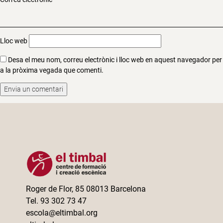
Lloc web
Desa el meu nom, correu electrònic i lloc web en aquest navegador per
a la pròxima vegada que comenti.
Roger de Flor, 85 08013 Barcelona
Tel. 93 302 73 47
escola@eltimbal.org