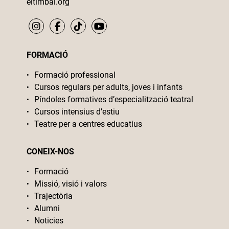
eltimbal.org
FORMACIÓ
Formació professional
Cursos regulars per adults, joves i infants
Píndoles formatives d’especialització teatral
Cursos intensius d’estiu
Teatre per a centres educatius
CONEIX-NOS
Formació
Missió, visió i valors
Trajectòria
Alumni
Noticies