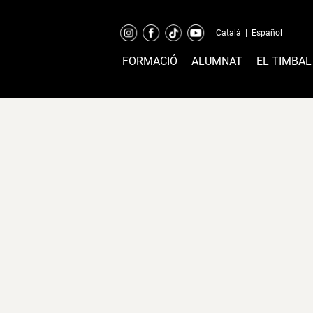
Català
|
Español
FORMACIÓ
ALUMNAT
EL TIMBAL