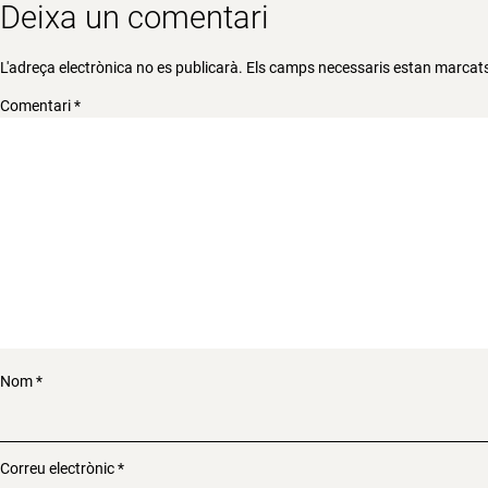
Deixa un comentari
L'adreça electrònica no es publicarà.
Els camps necessaris estan marca
Comentari
*
Nom
*
Correu electrònic
*