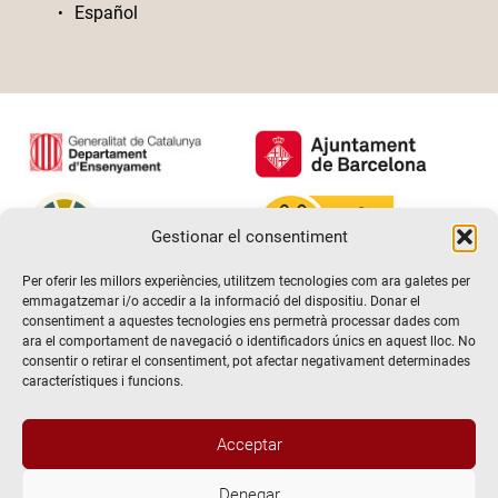
Español
Gestionar el consentiment
Per oferir les millors experiències, utilitzem tecnologies com ara galetes per
emmagatzemar i/o accedir a la informació del dispositiu. Donar el
consentiment a aquestes tecnologies ens permetrà processar dades com
ara el comportament de navegació o identificadors únics en aquest lloc. No
consentir o retirar el consentiment, pot afectar negativament determinades
característiques i funcions.
Acceptar
Denegar