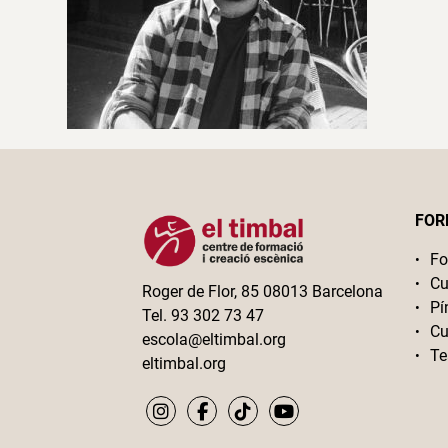
FOR
Fo
Cu
Roger de Flor, 85 08013 Barcelona
Pí
Tel. 93 302 73 47
Cu
escola@eltimbal.org
Te
eltimbal.org