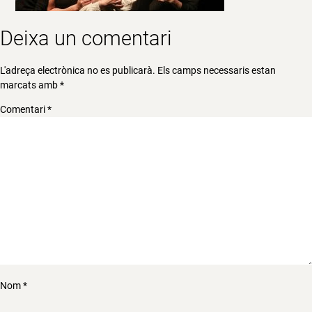
Deixa un comentari
L'adreça electrònica no es publicarà.
Els camps necessaris estan
marcats amb
*
Comentari
*
Nom
*