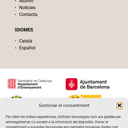
Alumni
Noticies
Contacta
IDIOMES
Català
Español
Gestionar el consentiment
Per oferir les millors experiències, utilitzem tecnologies com ara galetes per
emmagatzemar i/o accedir a la informació del dispositiu. Donar el
consentiment a aquestes tecnologies ens permetrà processar dades com