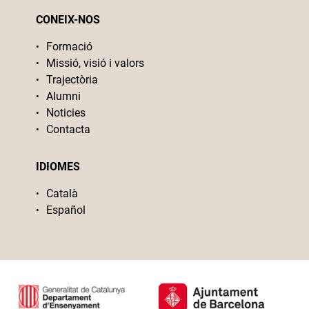
CONEIX-NOS
Formació
Missió, visió i valors
Trajectòria
Alumni
Noticies
Contacta
IDIOMES
Català
Español