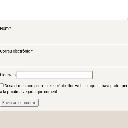
Nom
*
Correu electrònic
*
Lloc web
Desa el meu nom, correu electrònic i lloc web en aquest navegador per
a la pròxima vegada que comenti.