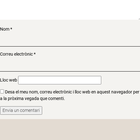
Nom
*
Correu electrònic
*
Lloc web
Desa el meu nom, correu electrònic i lloc web en aquest navegador per
a la pròxima vegada que comenti.