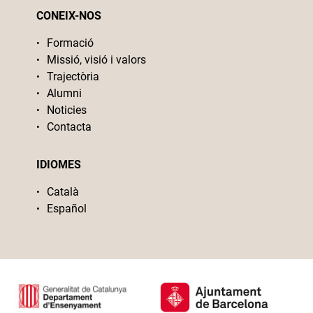
CONEIX-NOS
Formació
Missió, visió i valors
Trajectòria
Alumni
Noticies
Contacta
IDIOMES
Català
Español