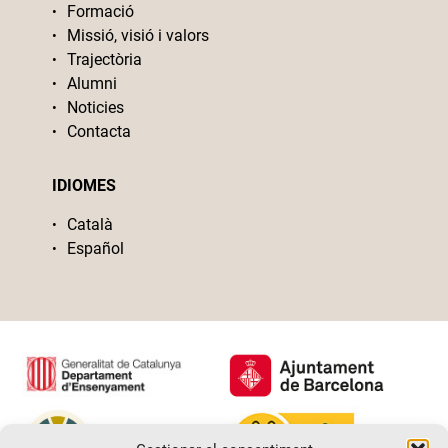
Formació
Missió, visió i valors
Trajectòria
Alumni
Noticies
Contacta
IDIOMES
Català
Español