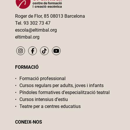
Roger de Flor, 85 08013 Barcelona
Tel. 93 302 73 47
escola@eltimbal.org
eltimbal.org
FORMACIÓ
Formació professional
Cursos regulars per adults, joves i infants
Píndoles formatives d’especialització teatral
Cursos intensius d’estiu
Teatre per a centres educatius
CONEIX-NOS