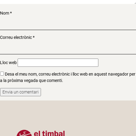
Nom
*
Correu electrònic
*
Lloc web
Desa el meu nom, correu electrònic i lloc web en aquest navegador per
a la pròxima vegada que comenti.