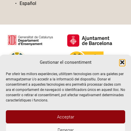
Español
Gestionar el consentiment
Per oferir les millors experiències, utilitzem tecnologies com ara galetes per
emmagatzemar i/o accedir a la informació del dispositiu. Donar el
consentiment a aquestes tecnologies ens permetrà processar dades com
ara el comportament de navegació o identificadors únics en aquest lloc. No
consentir o retirar el consentiment, pot afectar negativament determinades
característiques i funcions.
Acceptar
Denegar