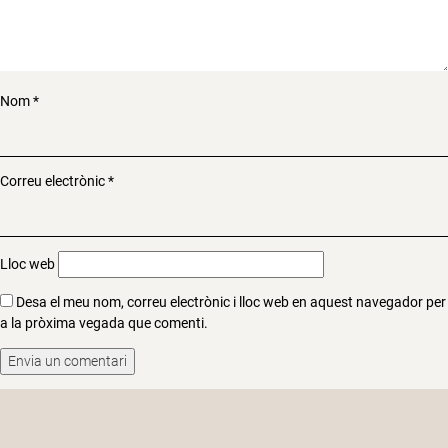
Nom
*
Correu electrònic
*
Lloc web
Desa el meu nom, correu electrònic i lloc web en aquest navegador per
a la pròxima vegada que comenti.