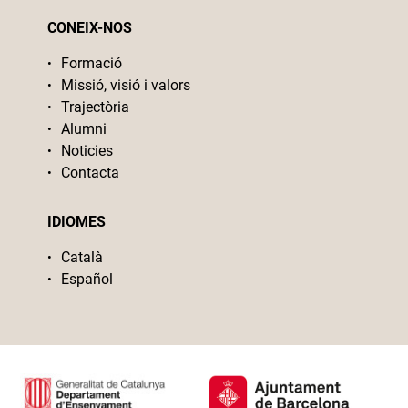
CONEIX-NOS
Formació
Missió, visió i valors
Trajectòria
Alumni
Noticies
Contacta
IDIOMES
Català
Español