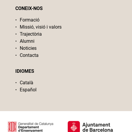
CONEIX-NOS
Formació
Missió, visió i valors
Trajectòria
Alumni
Noticies
Contacta
IDIOMES
Català
Español