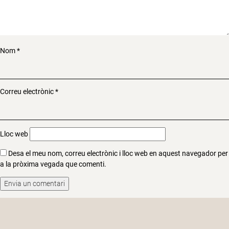
Nom
*
Correu electrònic
*
Lloc web
Desa el meu nom, correu electrònic i lloc web en aquest navegador per
a la pròxima vegada que comenti.