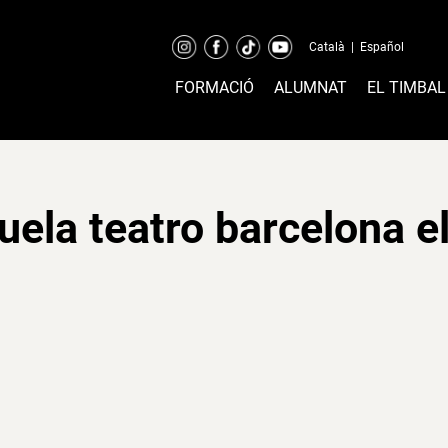
Català
|
Español
FORMACIÓ
ALUMNAT
EL TIMBAL
uela teatro barcelona el