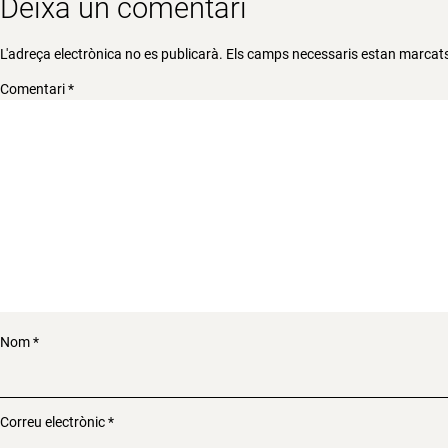
Deixa un comentari
L'adreça electrònica no es publicarà.
Els camps necessaris estan marca
Comentari
*
Nom
*
Correu electrònic
*