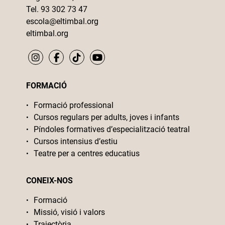
Tel. 93 302 73 47
escola@eltimbal.org
eltimbal.org
FORMACIÓ
Formació professional
Cursos regulars per adults, joves i infants
Píndoles formatives d’especialització teatral
Cursos intensius d’estiu
Teatre per a centres educatius
CONEIX-NOS
Formació
Missió, visió i valors
Trajectòria