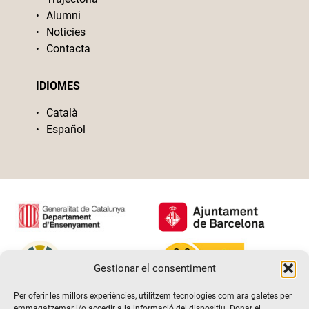
Alumni
Noticies
Contacta
IDIOMES
Català
Español
Gestionar el consentiment
Per oferir les millors experiències, utilitzem tecnologies com ara galetes per
emmagatzemar i/o accedir a la informació del dispositiu. Donar el