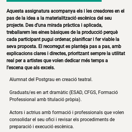
Aquesta assignatura acompanya els i les creadores en el
pas de la idea a la materialització escènica del seu
projecte. Des d’una mirada pràctica i aplicada,
treballarem les eines bàsiques de la producció perquè
cada participant pugui ordenar, planificar i fer viable la
seva proposta. El recorregut es planteja pas a pas, amb
explicacions clares i directes, prioritzant sempre la utilitat
real per a artistes que volen dedicar més temps a
l’escena que als excels.
Alumnat del Postgrau en creació teatral.
Graduats/es en art dramàtic (ESAD, CFGS, Formació
Professional amb titulació pròpia).
Actors i actrius amb formació i professionals que volen
consolidar el seu ofici i revisar els procediments de
preparació i execució escènica.