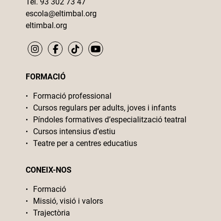
Tel. 93 302 73 47
escola@eltimbal.org
eltimbal.org
FORMACIÓ
Formació professional
Cursos regulars per adults, joves i infants
Píndoles formatives d’especialització teatral
Cursos intensius d’estiu
Teatre per a centres educatius
CONEIX-NOS
Formació
Missió, visió i valors
Trajectòria