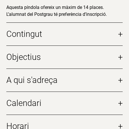
Aquesta píndola ofereix un màxim de 14 places.
L’alumnat del Postgrau té preferència d’inscripció.
Contingut
+
Objectius
+
A qui s'adreça
+
Calendari
+
Horari
+