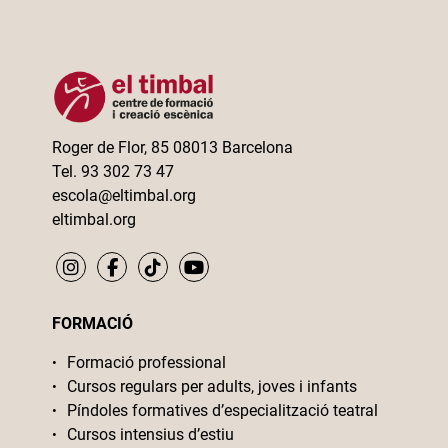
Roger de Flor, 85 08013 Barcelona
Tel. 93 302 73 47
escola@eltimbal.org
eltimbal.org
FORMACIÓ
Formació professional
Cursos regulars per adults, joves i infants
Píndoles formatives d’especialització teatral
Cursos intensius d’estiu