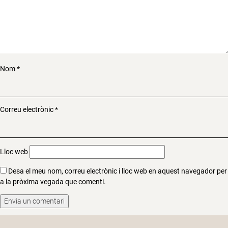
Nom
*
Correu electrònic
*
Lloc web
Desa el meu nom, correu electrònic i lloc web en aquest navegador per
a la pròxima vegada que comenti.