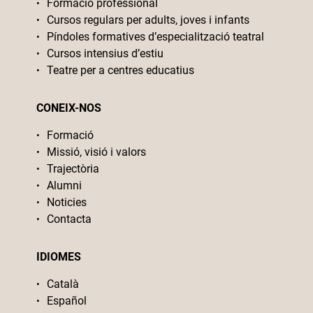
Formació professional
Cursos regulars per adults, joves i infants
Píndoles formatives d’especialització teatral
Cursos intensius d’estiu
Teatre per a centres educatius
CONEIX-NOS
Formació
Missió, visió i valors
Trajectòria
Alumni
Noticies
Contacta
IDIOMES
Català
Español