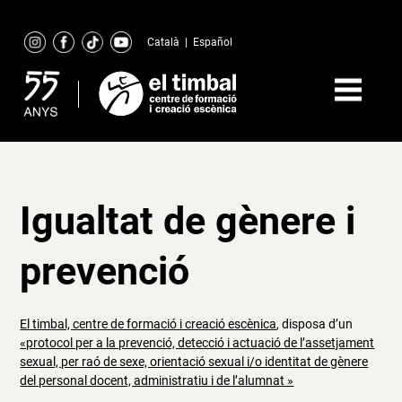
Skip
to
Català
|
Español
content
Igualtat de gènere i
prevenció
El timbal, centre de formació i creació escènica
, disposa d’un
«protocol per a la prevenció, detecció i actuació de l’assetjament
sexual, per raó de sexe, orientació sexual i/o identitat de gènere
del personal docent, administratiu i de l’alumnat »