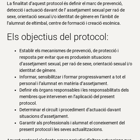
La finalitat d’aquest protocol és definir el marc de prevenció,
detecció i actuació davant de l’ assetjament sexual per raó de
sexe, orientació sexual i/o identitat de gènere en l’àmbit de
l’alumnat de eltimbal, centre de formació i creació escènica.
Els objectius del protocol:
Establir els mecanismes de prevenció, de protecció i
resposta per evitar que es produeixin situacions
d’assetjament sexual, per raó de sexe, orientació sexual i/o
identitat de gènere.
Informar, sensibilitzar i formar progressivament a tot el
personal i l’alumnat en matèria d’assetjament.
Definir els òrgans responsables i les responsabilitats dels
membres que intervenen en l’aplicació del present
protocol.
Determinar el circuït i procediment d’actuació davant
situacions d’assetjament.
Garantir als professionals i alumnat el coneixement del
present protocol i les seves actualitzacions.