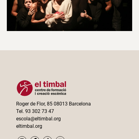
Roger de Flor, 85 08013 Barcelona
Tel. 93 302 73 47
escola@eltimbal.org
eltimbal.org