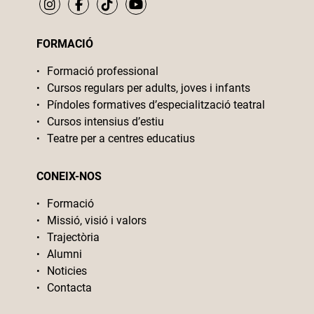
FORMACIÓ
Formació professional
Cursos regulars per adults, joves i infants
Píndoles formatives d’especialització teatral
Cursos intensius d’estiu
Teatre per a centres educatius
CONEIX-NOS
Formació
Missió, visió i valors
Trajectòria
Alumni
Noticies
Contacta