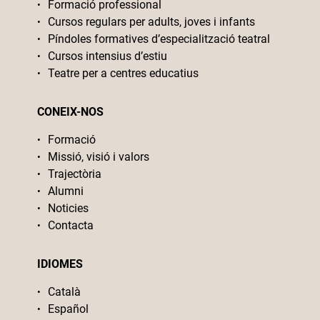
Formació professional
Cursos regulars per adults, joves i infants
Píndoles formatives d’especialització teatral
Cursos intensius d’estiu
Teatre per a centres educatius
CONEIX-NOS
Formació
Missió, visió i valors
Trajectòria
Alumni
Noticies
Contacta
IDIOMES
Català
Español