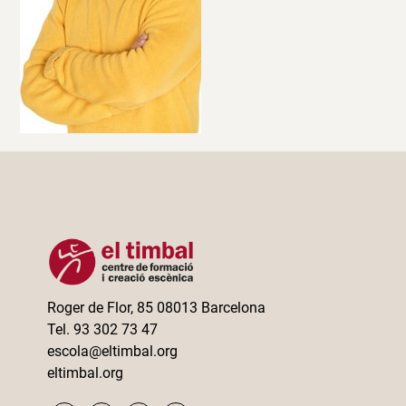
Roger de Flor, 85 08013 Barcelona
Tel. 93 302 73 47
escola@eltimbal.org
eltimbal.org