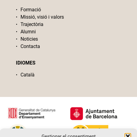
Formació
Missió, visió i valors
Trajectòria
Alumni
Noticies
Contacta
IDIOMES
Català
Gestionar el consentiment