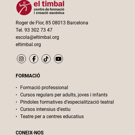
Roger de Flor, 85 08013 Barcelona
Tel. 93 302 73 47
escola@eltimbal.org
eltimbal.org
FORMACIÓ
Formació professional
Cursos regulars per adults, joves i infants
Píndoles formatives d’especialització teatral
Cursos intensius d’estiu
Teatre per a centres educatius
CONEIX-NOS