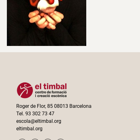
Roger de Flor, 85 08013 Barcelona
Tel. 93 302 73 47
escola@eltimbal.org
eltimbal.org