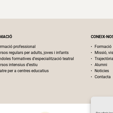
MACIÓ
CONEIX-NO
rmació professional
Formació
rsos regulars per adults, joves i infants
Missió, vis
ndoles formatives d’especialització teatral
Trajectòri
rsos intensius d’estiu
Alumni
atre per a centres educatius
Noticies
Contacta