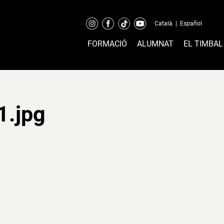
Català
|
Español
FORMACIÓ
ALUMNAT
EL TIMBAL
1.jpg