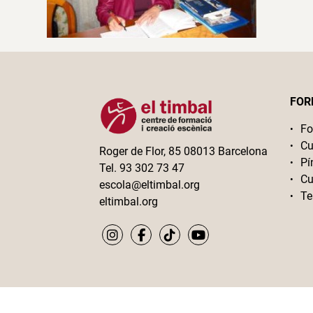
FOR
Fo
Cu
Roger de Flor, 85 08013 Barcelona
Pí
Tel. 93 302 73 47
Cu
escola@eltimbal.org
Te
eltimbal.org