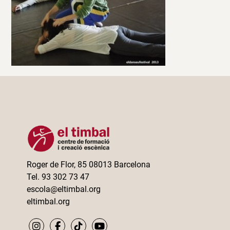
Roger de Flor, 85 08013 Barcelona
Tel. 93 302 73 47
escola@eltimbal.org
eltimbal.org