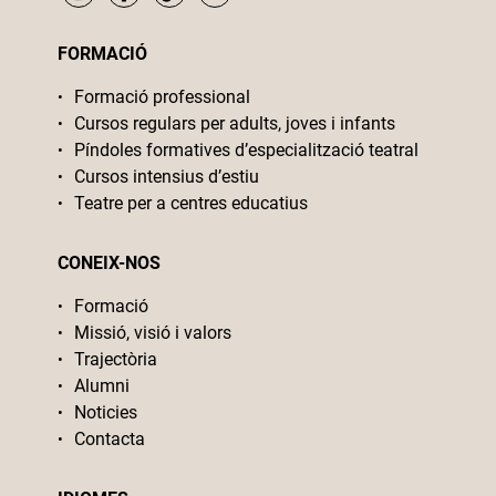
FORMACIÓ
Formació professional
Cursos regulars per adults, joves i infants
Píndoles formatives d’especialització teatral
Cursos intensius d’estiu
Teatre per a centres educatius
CONEIX-NOS
Formació
Missió, visió i valors
Trajectòria
Alumni
Noticies
Contacta