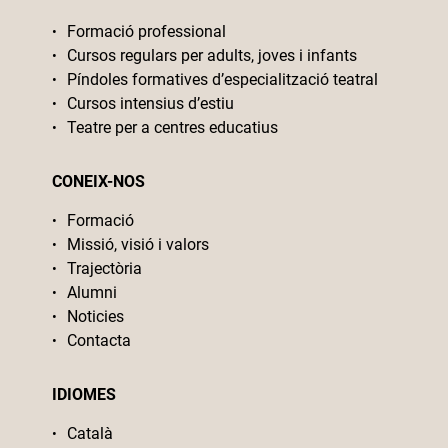
Formació professional
Cursos regulars per adults, joves i infants
Píndoles formatives d’especialització teatral
Cursos intensius d’estiu
Teatre per a centres educatius
CONEIX-NOS
Formació
Missió, visió i valors
Trajectòria
Alumni
Noticies
Contacta
IDIOMES
Català