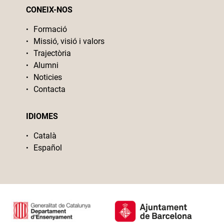
CONEIX-NOS
Formació
Missió, visió i valors
Trajectòria
Alumni
Noticies
Contacta
IDIOMES
Català
Español