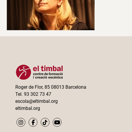
Roger de Flor, 85 08013 Barcelona
Tel. 93 302 73 47
escola@eltimbal.org
eltimbal.org