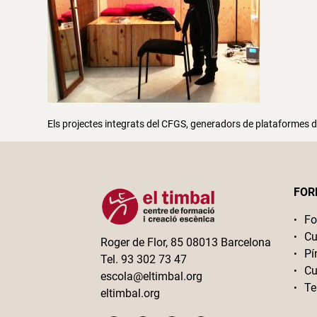
Els projectes integrats del CFGS, generadors de plataformes d
FOR
Fo
Cu
Roger de Flor, 85 08013 Barcelona
Pí
Tel. 93 302 73 47
Cu
escola@eltimbal.org
Te
eltimbal.org