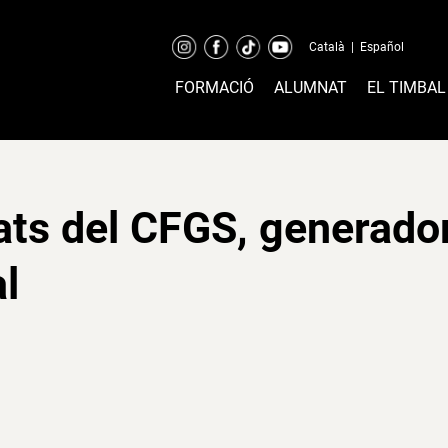
Català
|
Español
FORMACIÓ
ALUMNAT
EL TIMBAL
rats del CFGS, generado
al