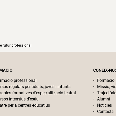
e futur professional
MACIÓ
CONEIX-NO
rmació professional
Formació
rsos regulars per adults, joves i infants
Missió, vis
ndoles formatives d’especialització teatral
Trajectòri
rsos intensius d’estiu
Alumni
atre per a centres educatius
Noticies
Contacta