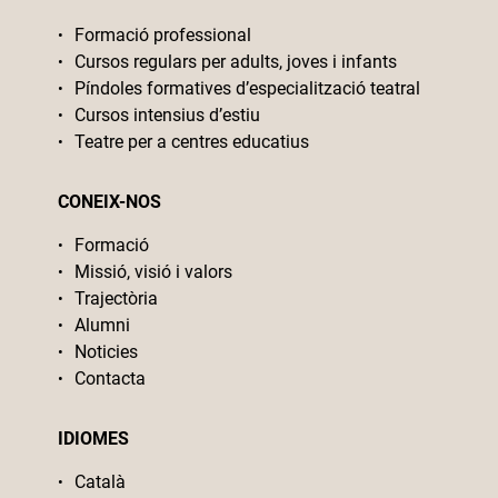
Formació professional
Cursos regulars per adults, joves i infants
Píndoles formatives d’especialització teatral
Cursos intensius d’estiu
Teatre per a centres educatius
CONEIX-NOS
Formació
Missió, visió i valors
Trajectòria
Alumni
Noticies
Contacta
IDIOMES
Català