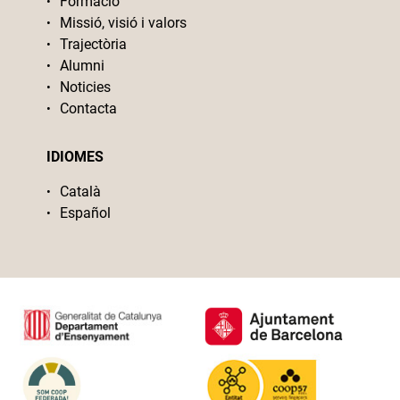
Formació
Missió, visió i valors
Trajectòria
Alumni
Noticies
Contacta
IDIOMES
Català
Español