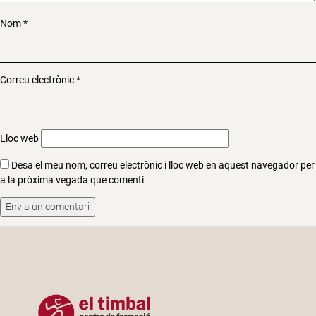
Nom
*
Correu electrònic
*
Lloc web
Desa el meu nom, correu electrònic i lloc web en aquest navegador per
a la pròxima vegada que comenti.