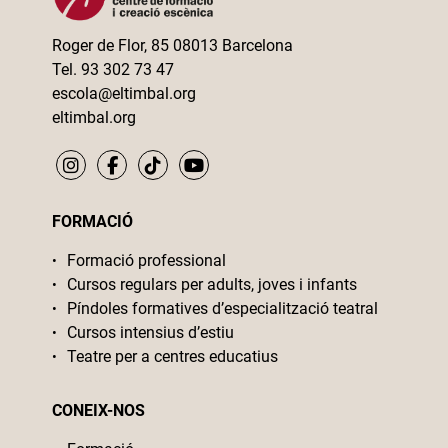
Roger de Flor, 85 08013 Barcelona
Tel. 93 302 73 47
escola@eltimbal.org
eltimbal.org
FORMACIÓ
Formació professional
Cursos regulars per adults, joves i infants
Píndoles formatives d’especialització teatral
Cursos intensius d’estiu
Teatre per a centres educatius
CONEIX-NOS