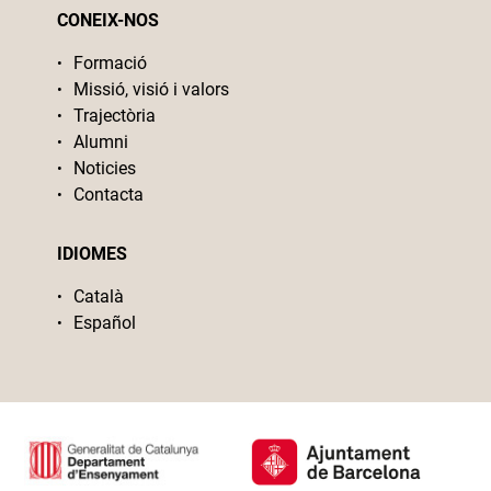
CONEIX-NOS
Formació
Missió, visió i valors
Trajectòria
Alumni
Noticies
Contacta
IDIOMES
Català
Español