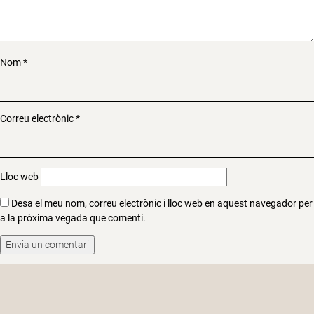
Nom
*
Correu electrònic
*
Lloc web
Desa el meu nom, correu electrònic i lloc web en aquest navegador per
a la pròxima vegada que comenti.