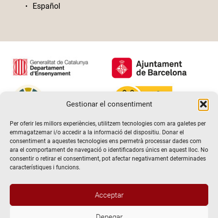
Español
Gestionar el consentiment
Per oferir les millors experiències, utilitzem tecnologies com ara galetes per
emmagatzemar i/o accedir a la informació del dispositiu. Donar el
consentiment a aquestes tecnologies ens permetrà processar dades com
ara el comportament de navegació o identificadors únics en aquest lloc. No
consentir o retirar el consentiment, pot afectar negativament determinades
característiques i funcions.
Acceptar
Denegar