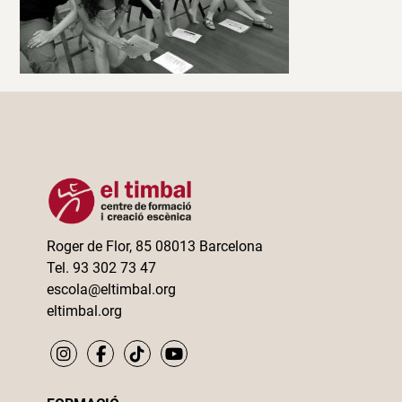
Roger de Flor, 85 08013 Barcelona
Tel. 93 302 73 47
escola@eltimbal.org
eltimbal.org