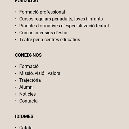
FORMACIÓ
Formació professional
Cursos regulars per adults, joves i infants
Píndoles formatives d’especialització teatral
Cursos intensius d’estiu
Teatre per a centres educatius
CONEIX-NOS
Formació
Missió, visió i valors
Trajectòria
Alumni
Noticies
Contacta
IDIOMES
Català